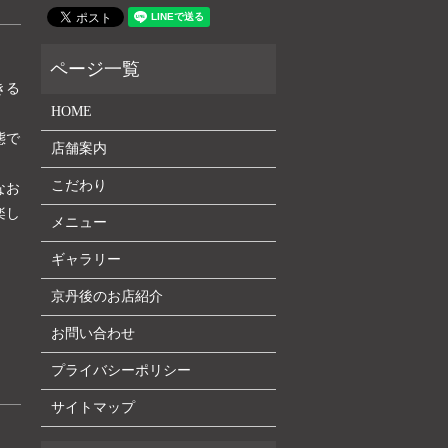
きる
HOME
態で
店舗案内
こだわり
なお
楽し
メニュー
ギャラリー
京丹後のお店紹介
お問い合わせ
プライバシーポリシー
サイトマップ