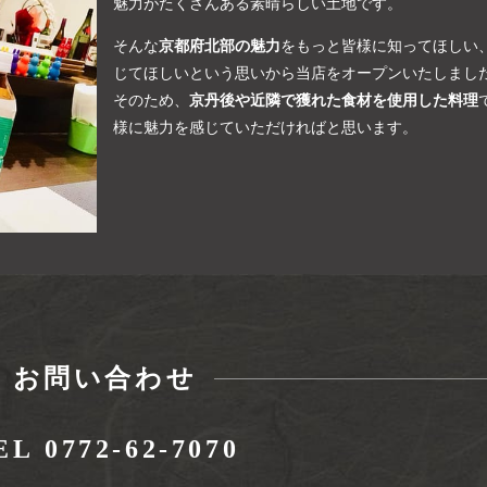
魅力がたくさんある素晴らしい土地です。
そんな
京都府北部の魅力
をもっと皆様に知ってほしい
じてほしいという思いから当店をオープンいたしまし
そのため、
京丹後や近隣で獲れた食材を使用した料理
様に魅力を感じていただければと思います。
お問い合わせ
EL 0772-62-7070