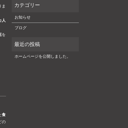
りま
お知らせ
カ人
ブログ
店
を
ホームページを公開しました。
た
食
どの