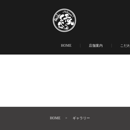
HOME
店舗案内
こだ
HOME
ギャラリー